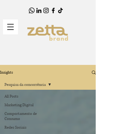
Insights
Pesquisa da concorrência
All Posts
Marketing Digital
Comportamento de
Consumo
Redes Sociais