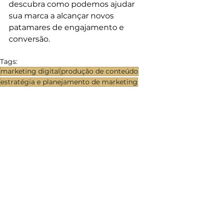
descubra como podemos ajudar 
sua marca a alcançar novos 
patamares de engajamento e 
conversão.
Tags:
marketing digital
produção de conteúdo
estratégia e planejamento de marketing
Marketing Digital
Produção de Conteúdo
Ver tudo
Posts Relacionados