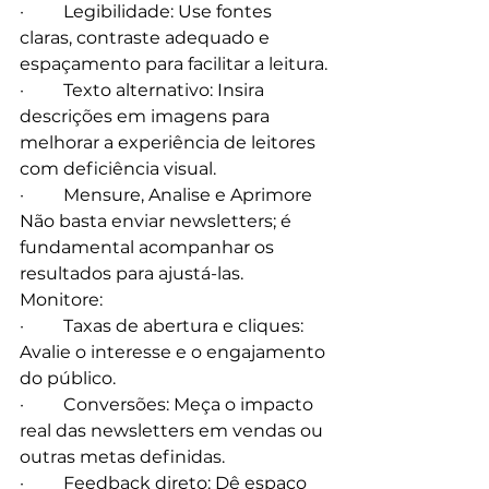
·         Legibilidade: Use fontes 
claras, contraste adequado e 
espaçamento para facilitar a leitura.
·         Texto alternativo: Insira 
descrições em imagens para 
melhorar a experiência de leitores 
com deficiência visual.
·         Mensure, Analise e Aprimore
Não basta enviar newsletters; é 
fundamental acompanhar os 
resultados para ajustá-las. 
Monitore:
·         Taxas de abertura e cliques: 
Avalie o interesse e o engajamento 
do público.
·         Conversões: Meça o impacto 
real das newsletters em vendas ou 
outras metas definidas.
·         Feedback direto: Dê espaço 