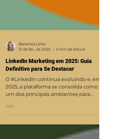
Berenice Lima
12 de fev. de 2025
3 min de leitura
LinkedIn Marketing em 2025: Guia
Definitivo para Se Destacar
O #LinkedIn continua evoluindo e, em
2025, a plataforma se consolida como
um dos principais ambientes para
#networking profissional,...