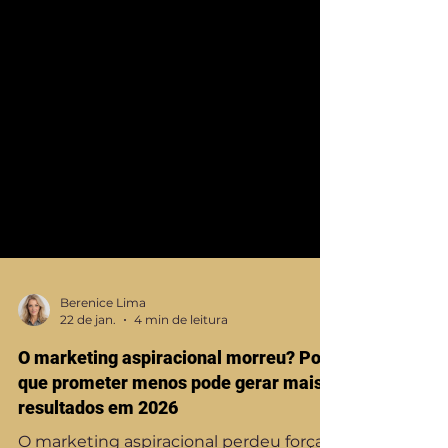
Berenice Lima
22 de jan.
4 min de leitura
O marketing aspiracional morreu? Por
que prometer menos pode gerar mais
resultados em 2026