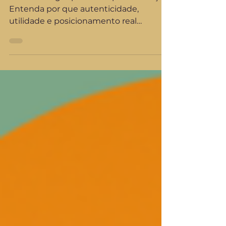
O marketing aspiracional perdeu força.
Entenda por que autenticidade,
utilidade e posicionamento real
definirão as marcas relevantes em 2026.